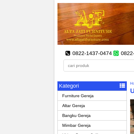
0822-1437-0474
0822
H
Kategori
U
Furniture Gereja
Altar Gereja
Bangku Gereja
Mimbar Gereja