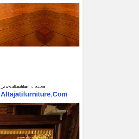
_www.altajatifurniture.com
ltajatifurniture.com