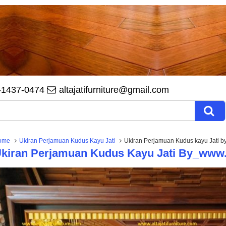
-1437-0474
altajatifurniture@gmail.com
ome
Ukiran Perjamuan Kudus Kayu Jati
Ukiran Perjamuan Kudus kayu Jati by
kiran Perjamuan Kudus Kayu Jati By_www.a