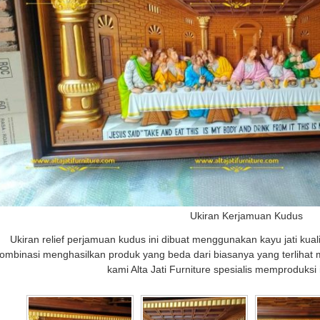
Ukiran Kerjamuan Kudus
Ukiran relief perjamuan kudus ini dibuat menggunakan kayu jati kualit
ombinasi menghasilkan produk yang beda dari biasanya yang terlihat 
kami Alta Jati Furniture spesialis memproduksi i