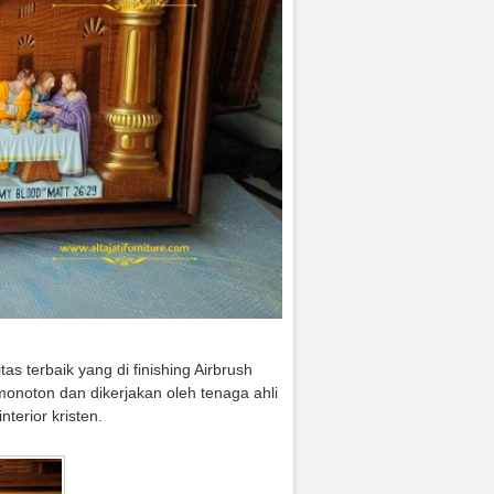
as terbaik yang di finishing Airbrush
monoton dan dikerjakan oleh tenaga ahli
nterior kristen.