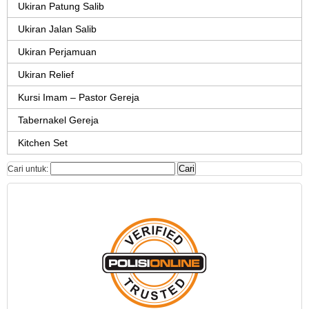
Ukiran Patung Salib
Ukiran Jalan Salib
Ukiran Perjamuan
Ukiran Relief
Kursi Imam – Pastor Gereja
Tabernakel Gereja
Kitchen Set
Cari untuk: