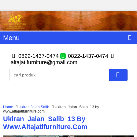
Menu
0822-1437-0474
0822-1437-0474
altajatifurniture@gmail.com
Home
Ukiran Jalan Salib
Ukiran_Jalan_Salib_13 by
www.altajatifurniture.com
Ukiran_Jalan_Salib_13 By
Www.altajatifurniture.com