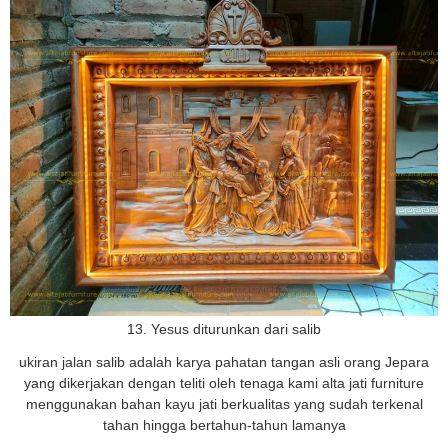
13. Yesus diturunkan dari salib
ukiran jalan salib adalah karya pahatan tangan asli orang Jepara
yang dikerjakan dengan teliti oleh tenaga kami alta jati furniture
menggunakan bahan kayu jati berkualitas yang sudah terkenal
tahan hingga bertahun-tahun lamanya