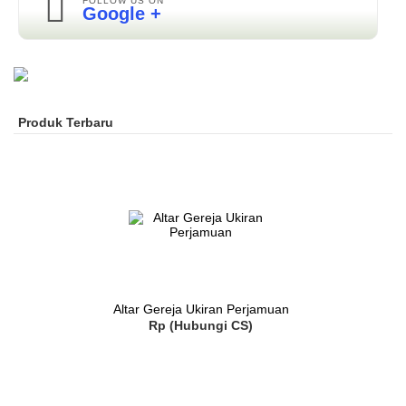
FOLLOW US ON
Google +
Produk Terbaru
Altar Gereja Ukiran Perjamuan
Rp (Hubungi CS)