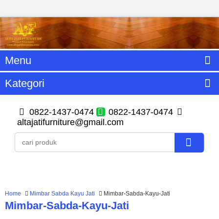
Menu
Kategori
0822-1437-0474
0822-1437-0474
altajatifurniture@gmail.com
Home
Mimbar Sabda Kayu Jati
Mimbar-Sabda-Kayu-Jati
Mimbar-Sabda-Kayu-Jati