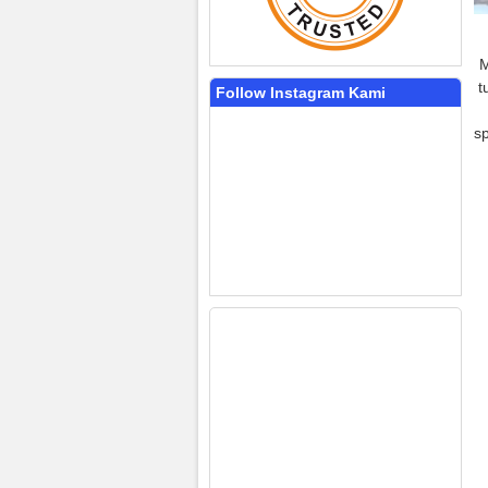
M
t
Follow Instagram Kami
s