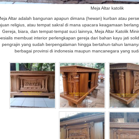
Meja Altar katolik
eja Altar adalah bangunan apapun dimana (hewan) kurban atau pers
ujuan religius, atau tempat sakral di mana upacara keagamaan berlang
Gereja, biara, dan tempat-tempat suci lainnya, Meja Altar Katolik Minim
pesialis membuat interior perlengkapan gereja dari bahan kayu jati soli
pengrajin yang sudah berpengalaman hingga bertahun-tahun lamanya,
berbagai provinsi di indonesia maupun mancanegara yang su