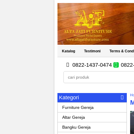
Katalog
Testimoni
Terms & Condi
0822-1437-0474
0822
H
Kategori
M
Furniture Gereja
Altar Gereja
Bangku Gereja