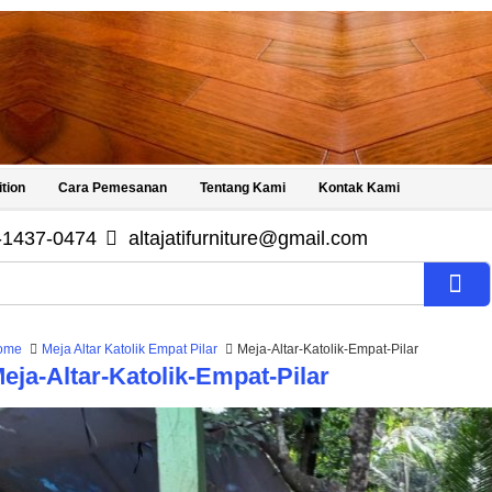
tion
Cara Pemesanan
Tentang Kami
Kontak Kami
-1437-0474
altajatifurniture@gmail.com
ome
Meja Altar Katolik Empat Pilar
Meja-Altar-Katolik-Empat-Pilar
eja-Altar-Katolik-Empat-Pilar