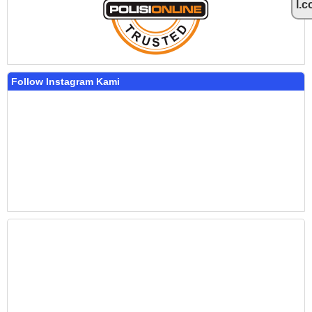
l.
Follow Instagram Kami