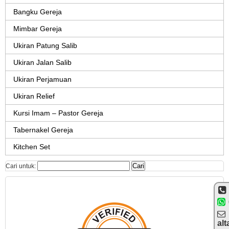
Bangku Gereja
Mimbar Gereja
Ukiran Patung Salib
Ukiran Jalan Salib
Ukiran Perjamuan
Ukiran Relief
Kursi Imam – Pastor Gereja
Tabernakel Gereja
Kitchen Set
Cari untuk:
alt