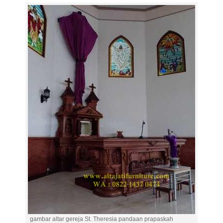
gambar altar gereja St. Theresia pandaan prapaskah