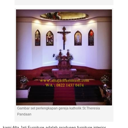
Gambar set perlengkapan gereja katholik St.Theresia
Pandaan
kami Alta Jati Furniture adalah produsen furniture interior