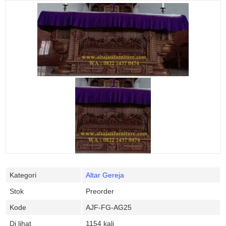
Kategori
Altar Gereja
Stok
Preorder
Kode
AJF-FG-AG25
Di lihat
1154 kali