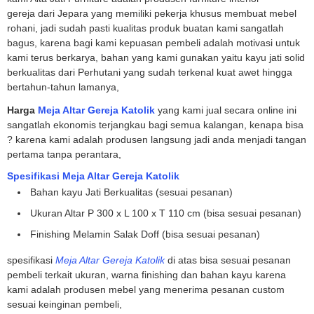
gereja dari Jepara yang memiliki pekerja khusus membuat mebel
rohani, jadi sudah pasti kualitas produk buatan kami sangatlah
bagus, karena bagi kami kepuasan pembeli adalah motivasi untuk
kami terus berkarya, bahan yang kami gunakan yaitu kayu jati solid
berkualitas dari Perhutani yang sudah terkenal kuat awet hingga
bertahun-tahun lamanya,
Harga
Meja Altar Gereja Katolik
yang kami jual secara online ini
sangatlah ekonomis terjangkau bagi semua kalangan, kenapa bisa
? karena kami adalah produsen langsung jadi anda menjadi tangan
pertama tanpa perantara,
Spesifikasi Meja Altar Gereja Katolik
Bahan kayu Jati Berkualitas (sesuai pesanan)
Ukuran Altar P 300 x L 100 x T 110 cm (bisa sesuai pesanan)
Finishing Melamin Salak Doff (bisa sesuai pesanan)
spesifikasi
Meja Altar Gereja Katolik
di atas bisa sesuai pesanan
pembeli terkait ukuran, warna finishing dan bahan kayu karena
kami adalah produsen mebel yang menerima pesanan custom
sesuai keinginan pembeli,