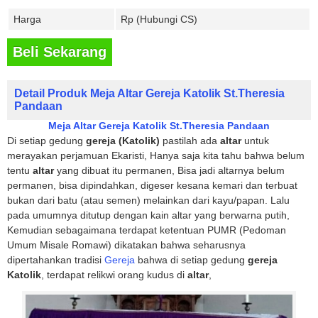
Harga
Rp (Hubungi CS)
Beli Sekarang
Detail Produk Meja Altar Gereja Katolik St.Theresia
Pandaan
Meja Altar Gereja Katolik St.Theresia Pandaan
Di setiap gedung
gereja (Katolik)
pastilah ada
altar
untuk
merayakan perjamuan Ekaristi, Hanya saja kita tahu bahwa belum
tentu
altar
yang dibuat itu permanen, Bisa jadi altarnya belum
permanen, bisa dipindahkan, digeser kesana kemari dan terbuat
bukan dari batu (atau semen) melainkan dari kayu/papan. Lalu
pada umumnya ditutup dengan kain altar yang berwarna putih,
Kemudian sebagaimana terdapat ketentuan PUMR (Pedoman
Umum Misale Romawi) dikatakan bahwa seharusnya
dipertahankan tradisi
Gereja
bahwa di setiap gedung
gereja
Katolik
, terdapat relikwi orang kudus di
altar
,