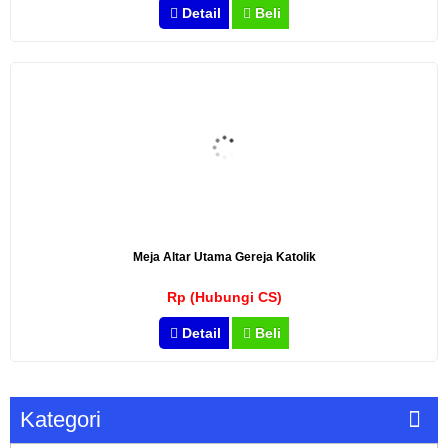
Detail
Beli
Meja Altar Utama Gereja Katolik
Rp (Hubungi CS)
Detail
Beli
Kategori