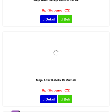
Meja Altar Gereja Desain Klasik
Rp (Hubungi CS)
Detail
Beli
Meja Altar Katolik Di Rumah
Rp (Hubungi CS)
Detail
Beli