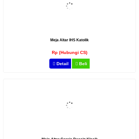
Meja Altar IHS Katolik
Rp (Hubungi CS)
Detail
Beli