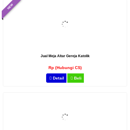
NEW
Jual Meja Altar Gereja Katolik
Rp (Hubungi CS)
Detail
Beli