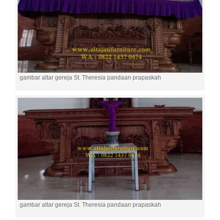
gambar altar gereja St. Theresia pandaan prapaskah
gambar altar gereja St. Theresia pandaan prapaskah