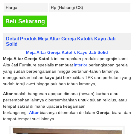
Harga
Rp (Hubungi CS)
Beli Sekarang
Detail Produk Meja Altar Gereja Katolik Kayu Jati
Solid
Meja Altar Gereja Katolik Kayu Jati Solid
Meja Altar Gereja Katolik
ini merupakan produksi pengrajin kami
Alta Jati Furniture spesialis membuat
interior
perlengkapan gereja
yang sudah berpengalaman hingga bertahun-tahun lamanya,
menggunakan bahan
kayu jati
berkualitas TPK dari perhutani yang
sudah teruji awet hingga puluhan tahun lamanya,
Altar
adalah bangunan apapun dimana (hewan) kurban atau
persembahan lainnya dipersembahkan untuk tujuan religius, atau
tempat sakral di mana upacara keagamaan
berlangsung
Altar
biasanya ditemukan di dalam
Gereja
, biara, dan
tempat-tempat suci lainnya.