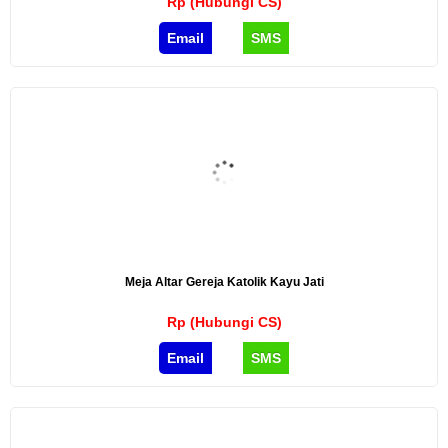
Rp (Hubungi CS)
Email
SMS
Meja Altar Gereja Katolik Kayu Jati
Rp (Hubungi CS)
Email
SMS