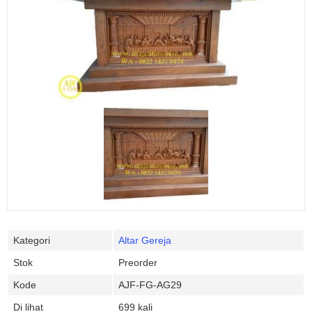
Kategori
Altar Gereja
Stok
Preorder
Kode
AJF-FG-AG29
Di lihat
699 kali