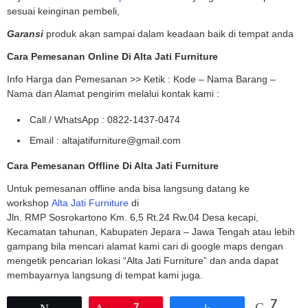
sesuai keinginan pembeli,
Garansi
produk akan sampai dalam keadaan baik di tempat anda
Cara Pemesanan Online Di Alta Jati Furniture
Info Harga dan Pemesanan >> Ketik : Kode – Nama Barang –
Nama dan Alamat pengirim melalui kontak kami :
Call / WhatsApp : 0822-1437-0474
Email : altajatifurniture@gmail.com
Cara Pemesanan Offline Di Alta Jati Furniture
Untuk pemesanan offline anda bisa langsung datang ke
workshop
Alta Jati Furniture
di
Jln. RMP Sosrokartono Km. 6,5 Rt.24 Rw.04 Desa kecapi,
Kecamatan tahunan, Kabupaten Jepara – Jawa Tengah atau lebih
gampang bila mencari alamat kami cari di google maps dengan
mengetik pencarian lokasi “Alta Jati Furniture” dan anda dapat
membayarnya langsung di tempat kami juga.
7