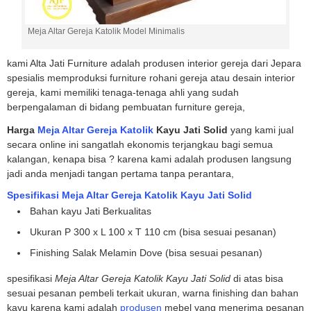
Meja Altar Gereja Katolik Model Minimalis
kami Alta Jati Furniture adalah produsen interior gereja dari Jepara
spesialis memproduksi furniture rohani gereja atau desain interior
gereja, kami memiliki tenaga-tenaga ahli yang sudah
berpengalaman di bidang pembuatan furniture gereja,
Harga
Meja Altar Gereja Katolik
Kayu Jati Solid
yang kami jual
secara online ini sangatlah ekonomis terjangkau bagi semua
kalangan, kenapa bisa ? karena kami adalah produsen langsung
jadi anda menjadi tangan pertama tanpa perantara,
Spesifikasi Meja Altar Gereja Katolik Kayu Jati Solid
Bahan kayu Jati Berkualitas
Ukuran P 300 x L 100 x T 110 cm (bisa sesuai pesanan)
Finishing Salak Melamin Dove (bisa sesuai pesanan)
spesifikasi
Meja Altar Gereja Katolik Kayu Jati Solid
di atas bisa
sesuai pesanan pembeli terkait ukuran, warna finishing dan bahan
kayu karena kami adalah
produsen
mebel yang menerima pesanan