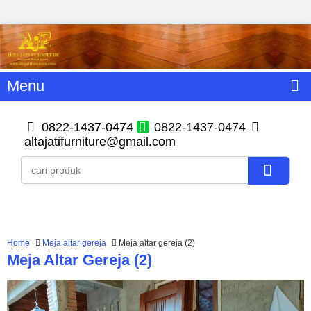
Menu
0822-1437-0474
0822-1437-0474
altajatifurniture@gmail.com
Home
Meja altar gereja
Meja altar gereja (2)
Meja Altar Gereja (2)