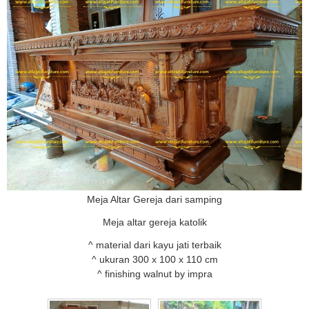
Meja Altar Gereja dari samping
Meja altar gereja katolik
^ material dari kayu jati terbaik
^ ukuran 300 x 100 x 110 cm
^ finishing walnut by impra