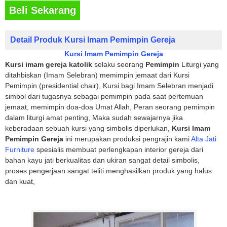
Beli Sekarang
Detail Produk Kursi Imam Pemimpin Gereja
Kursi Imam Pemimpin Gereja
Kursi imam gereja katolik
selaku seorang
Pemimpin
Liturgi yang
ditahbiskan (Imam Selebran) memimpin jemaat dari Kursi
Pemimpin (presidential chair), Kursi bagi Imam Selebran menjadi
simbol dari tugasnya sebagai pemimpin pada saat pertemuan
jemaat, memimpin doa-doa Umat Allah, Peran seorang pemimpin
dalam liturgi amat penting, Maka sudah sewajarnya jika
keberadaan sebuah kursi yang simbolis diperlukan,
Kursi Imam
Pemimpin Gereja
ini merupakan produksi pengrajin kami
Alta Jati
Furniture
spesialis membuat perlengkapan interior gereja dari
bahan kayu jati berkualitas dan ukiran sangat detail simbolis,
proses pengerjaan sangat teliti menghasilkan produk yang halus
dan kuat,