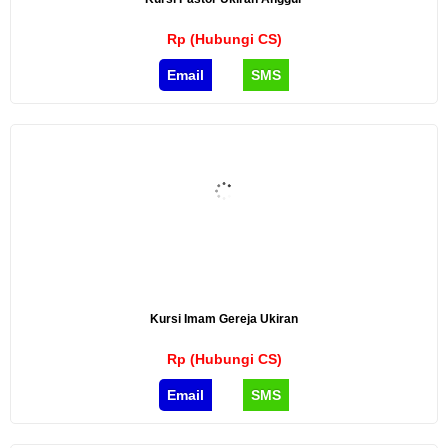
Rp (Hubungi CS)
Email
SMS
Kursi Imam Gereja Ukiran
Rp (Hubungi CS)
Email
SMS