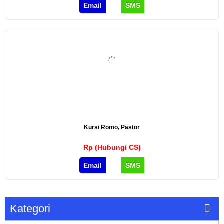
Email
SMS
Kursi Romo, Pastor
Rp (Hubungi CS)
Email
SMS
Kategori