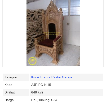
Kategori
Kursi Imam - Pastor Gereja
Kode
AJF-FG-KI15
Di lihat
648 kali
Harga
Rp (Hubungi CS)