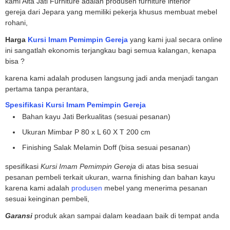
kami Alta Jati Furniture adalah produsen furniture interior
gereja dari Jepara yang memiliki pekerja khusus membuat mebel
rohani,
Harga
Kursi Imam Pemimpin Gereja
yang kami jual secara online
ini sangatlah ekonomis terjangkau bagi semua kalangan, kenapa
bisa ?
karena kami adalah produsen langsung jadi anda menjadi tangan
pertama tanpa perantara,
Spesifikasi Kursi Imam Pemimpin Gereja
Bahan kayu Jati Berkualitas (sesuai pesanan)
Ukuran Mimbar P 80 x L 60 X T 200 cm
Finishing Salak Melamin Doff (bisa sesuai pesanan)
spesifikasi
Kursi Imam Pemimpin Gereja
di atas bisa sesuai
pesanan pembeli terkait ukuran, warna finishing dan bahan kayu
karena kami adalah
produsen
mebel yang menerima pesanan
sesuai keinginan pembeli,
Garansi
produk akan sampai dalam keadaan baik di tempat anda