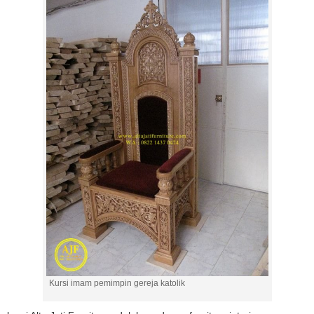
Kursi imam pemimpin gereja katolik