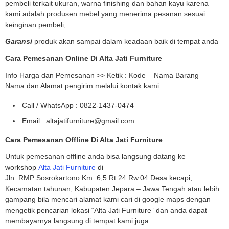
pembeli terkait ukuran, warna finishing dan bahan kayu karena
kami adalah produsen mebel yang menerima pesanan sesuai
keinginan pembeli,
Garansi
produk akan sampai dalam keadaan baik di tempat anda
Cara Pemesanan Online Di Alta Jati Furniture
Info Harga dan Pemesanan >> Ketik : Kode – Nama Barang –
Nama dan Alamat pengirim melalui kontak kami :
Call / WhatsApp : 0822-1437-0474
Email : altajatifurniture@gmail.com
Cara Pemesanan Offline Di Alta Jati Furniture
Untuk pemesanan offline anda bisa langsung datang ke
workshop
Alta Jati Furniture
di
Jln. RMP Sosrokartono Km. 6,5 Rt.24 Rw.04 Desa kecapi,
Kecamatan tahunan, Kabupaten Jepara – Jawa Tengah atau lebih
gampang bila mencari alamat kami cari di google maps dengan
mengetik pencarian lokasi “Alta Jati Furniture” dan anda dapat
membayarnya langsung di tempat kami juga.