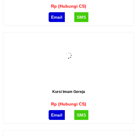
Rp (Hubungi CS)
Email
SMS
Kursi Imam Gereja
Rp (Hubungi CS)
Email
SMS