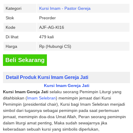
Kategori
Kursi Imam - Pastor Gereja
Stok
Preorder
Kode
AJF-AG-KI16
Di lihat
479 kali
Harga
Rp (Hubungi CS)
Beli Sekarang
Detail Produk Kursi Imam Gereja Jati
Kursi Imam Gereja Jati
Kursi Imam Gereja Jati
selaku seorang Pemimpin Liturgi yang
ditahbiskan (
Imam Selebran
) memimpin jemaat dari Kursi
Pemimpin (presidential chair), Kursi bagi Imam Selebran menjadi
simbol dari tugasnya sebagai pemimpin pada saat pertemuan
jemaat, memimpin doa-doa Umat Allah, Peran seorang pemimpin
dalam liturgi amat penting, Maka sudah sewajarnya jika
keberadaan sebuah kursi yang simbolis diperlukan,