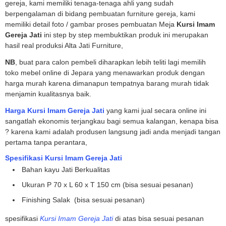
gereja, kami memiliki tenaga-tenaga ahli yang sudah
berpengalaman di bidang pembuatan furniture gereja, kami
memiliki detail foto / gambar proses pembuatan Meja
Kursi Imam
Gereja Jati
ini step by step membuktikan produk ini merupakan
hasil real produksi Alta Jati Furniture,
NB
, buat para calon pembeli diharapkan lebih teliti lagi memilih
toko mebel online di Jepara yang menawarkan produk dengan
harga murah karena dimanapun tempatnya barang murah tidak
menjamin kualitasnya baik.
Harga Kursi Imam Gereja Jati
yang kami jual secara online ini
sangatlah ekonomis terjangkau bagi semua kalangan, kenapa bisa
? karena kami adalah produsen langsung jadi anda menjadi tangan
pertama tanpa perantara,
Spesifikasi
Kursi Imam Gereja Jati
Bahan kayu Jati Berkualitas
Ukuran P 70 x L 60 x T 150 cm (bisa sesuai pesanan)
Finishing Salak (bisa sesuai pesanan)
spesifikasi
Kursi Imam Gereja Jati
di atas bisa sesuai pesanan