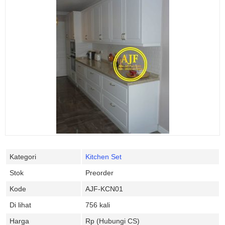
Kategori
Kitchen Set
Stok
Preorder
Kode
AJF-KCN01
Di lihat
756 kali
Harga
Rp (Hubungi CS)