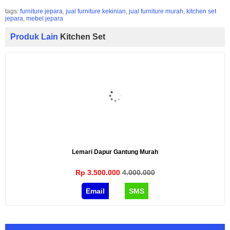
tags:
furniture jepara
,
jual furniture kekinian
,
jual furniture murah
,
kitchen set
jepara
,
mebel jepara
Produk Lain
Kitchen Set
Lemari Dapur Gantung Murah
Rp 3.500.000
4.000.000
Email
SMS