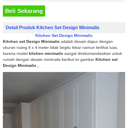
Beli Sekarang
Detail Produk Kitchen Set Design Minimalis
Kitchen Set Design Minimalis
Kitchen set Design Minimalis
adalah desain dapur dengan
ukuran ruang 4 x 4 meter tidak begitu lebar namun terlihat luas,
karena model
kitchen minimalis
sangat direkomendasikan untuk
rumah dengan desain minimalis berikut ini gambar
Kitchen set
Design Minimalis ,