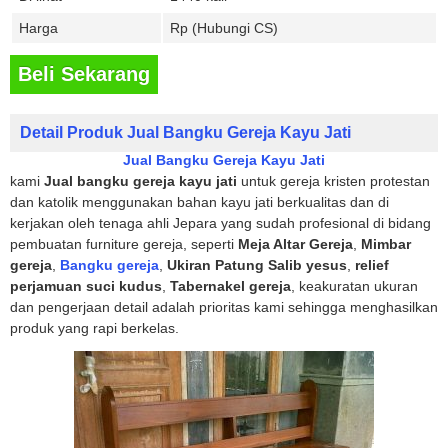
Harga
Rp (Hubungi CS)
Beli Sekarang
Detail Produk Jual Bangku Gereja Kayu Jati
Jual Bangku Gereja Kayu Jati
kami
Jual bangku gereja kayu jati
untuk gereja kristen protestan
dan katolik menggunakan bahan kayu jati berkualitas dan di
kerjakan oleh tenaga ahli Jepara yang sudah profesional di bidang
pembuatan furniture gereja, seperti
Meja Altar Gereja
,
Mimbar
gereja
,
Bangku gereja
,
Ukiran Patung Salib yesus
,
relief
perjamuan suci kudus
,
Tabernakel
gereja
, keakuratan ukuran
dan pengerjaan detail adalah prioritas kami sehingga menghasilkan
produk yang rapi berkelas.