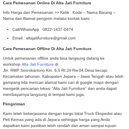
Cara Pemesanan Online Di Alta Jati Furniture
Info Harga dan Pemesanan >> Ketik : Kode – Nama Barang –
Nama dan Alamat pengirim melalui kontak kami :
Call/WhatsApp : 0822-1437-0474
Email : altajatifurniture@gmail.com
Cara Pemesanan Offline Di Alta Jati Furniture
Untuk pemesanan offline anda bisa langsung datang ke
workshop
Alta Jati Furniture
di
Jln. RMP Sosrokartono Km. 6,5 Rt.24 Rw.04 Desa kecapi,
Kecamatan tahunan, Kabupaten Jepara – Jawa Tengah atau lebih
gampang bila mencari alamat kami cari di google maps dengan
mengetik pencarian lokasi “Alta Jati Furniture” dan anda dapat
membayarnya langsung di tempat kami juga.
Pengiriman
Kami telah bekerjasama dengan kargo lokal Truck Ekspedisi atau
Peti Kemas yang ada di Jepara sehingga harga yang Anda
dapatkan kami pastikan lebih rendah dan aman sampai tujuan.