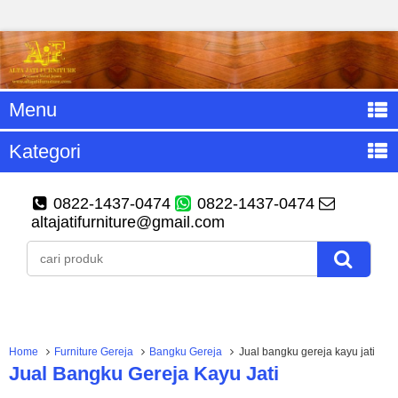
Menu
Kategori
0822-1437-0474
0822-1437-0474
altajatifurniture@gmail.com
Home
Furniture Gereja
Bangku Gereja
Jual bangku gereja kayu jati
Jual Bangku Gereja Kayu Jati