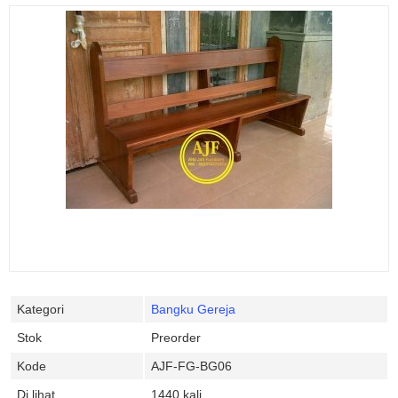
Kategori
Bangku Gereja
Stok
Preorder
Kode
AJF-FG-BG06
Di lihat
1440 kali