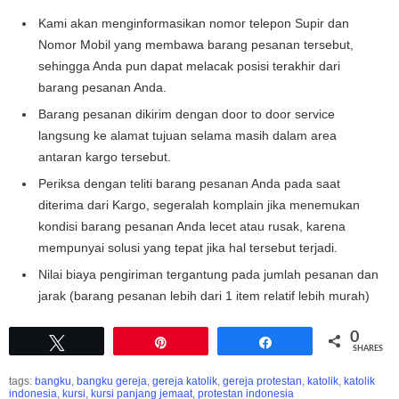
Kami akan menginformasikan nomor telepon Supir dan
Nomor Mobil yang membawa barang pesanan tersebut,
sehingga Anda pun dapat melacak posisi terakhir dari
barang pesanan Anda.
Barang pesanan dikirim dengan door to door service
langsung ke alamat tujuan selama masih dalam area
antaran kargo tersebut.
Periksa dengan teliti barang pesanan Anda pada saat
diterima dari Kargo, segeralah komplain jika menemukan
kondisi barang pesanan Anda lecet atau rusak, karena
mempunyai solusi yang tepat jika hal tersebut terjadi.
Nilai biaya pengiriman tergantung pada jumlah pesanan dan
jarak (barang pesanan lebih dari 1 item relatif lebih murah)
0
Tweet
Pin
Share
SHARES
tags:
bangku
,
bangku gereja
,
gereja katolik
,
gereja protestan
,
katolik
,
katolik
indonesia
,
kursi
,
kursi panjang jemaat
,
protestan indonesia