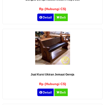
Rp (Hubungi CS)
Detail
Beli
Jual Kursi Ukiran Jemaat Gereja
Rp (Hubungi CS)
Detail
Beli