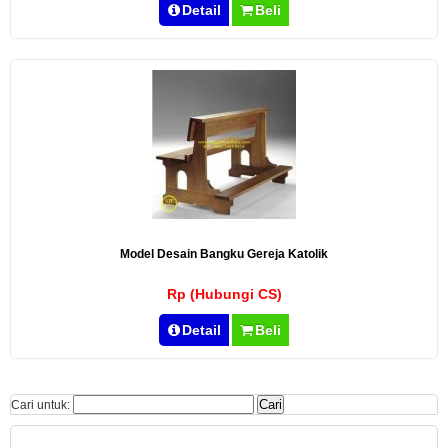
Detail
Beli
Model Desain Bangku Gereja Katolik
Rp (Hubungi CS)
Detail
Beli
Cari untuk: