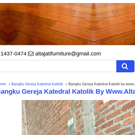
-1437-0474
altajatifurniture@gmail.com
ome
Bangku Gereja Katedral Katolik
Bangku Gereja Katedral Katolik by www.al
angku Gereja Katedral Katolik By Www.alta