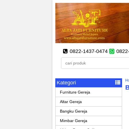
0822-1437-0474
0822
H
Kategori
B
Furniture Gereja
Altar Gereja
Bangku Gereja
Mimbar Gereja