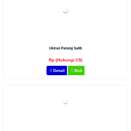
Ukiran Patung Salib
Rp (Hubungi CS)
Detail
Beli