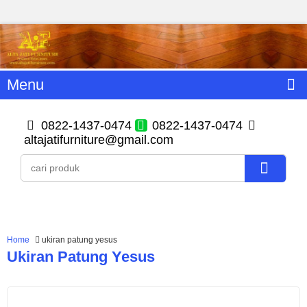
Menu
0822-1437-0474
0822-1437-0474
altajatifurniture@gmail.com
Home
ukiran patung yesus
Ukiran Patung Yesus