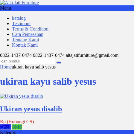
Menu
katalog
Testimoni
Terms & Condition
Cara Pemesanan
Tentang Kami
Kontak Kami
0822-1437-0474
0822-1437-0474
altajatifurniture@gmail.com
Home
ukiran kayu salib yesus
ukiran kayu salib yesus
Ukiran yesus disalib
Rp (Hubungi CS)
Email
SMS
Kategori