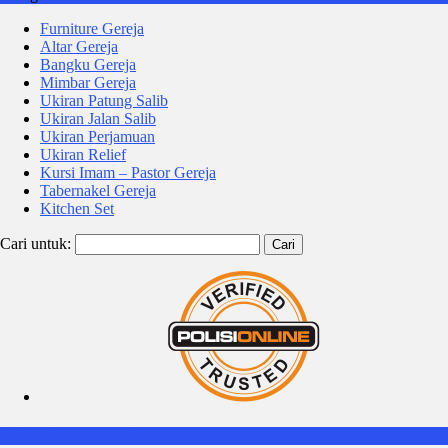
Furniture Gereja
Altar Gereja
Bangku Gereja
Mimbar Gereja
Ukiran Patung Salib
Ukiran Jalan Salib
Ukiran Perjamuan
Ukiran Relief
Kursi Imam – Pastor Gereja
Tabernakel Gereja
Kitchen Set
Cari untuk:
Follow Instagram Kami