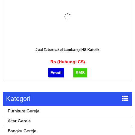
Jual Tabernakel Lambang IHS Katolik
Rp (Hubungi CS)
Email
SMS
Kategori
Furniture Gereja
Altar Gereja
Bangku Gereja