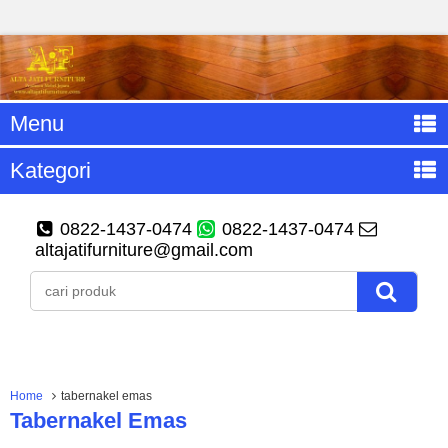
Menu
Kategori
0822-1437-0474
0822-1437-0474
altajatifurniture@gmail.com
Home
tabernakel emas
Tabernakel Emas