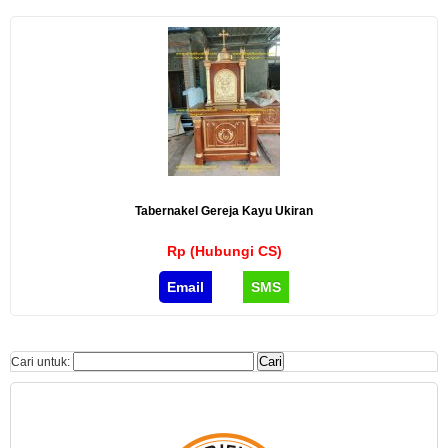
Tabernakel Gereja Kayu Ukiran
Rp (Hubungi CS)
Email
SMS
Cari untuk: