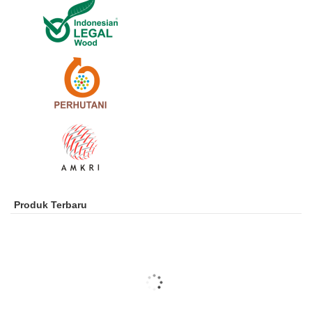
Produk Terbaru