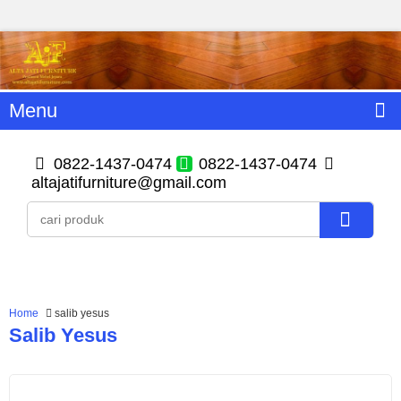
Menu
0822-1437-0474
0822-1437-0474
altajatifurniture@gmail.com
Home
salib yesus
Salib Yesus