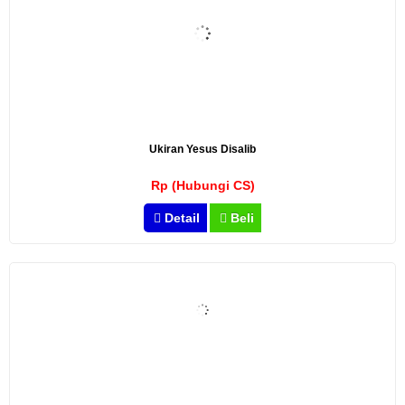
Ukiran Yesus Disalib
Rp (Hubungi CS)
Detail
Beli