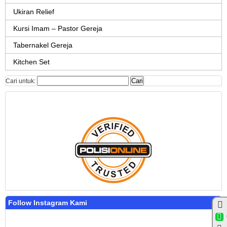
Ukiran Relief
Kursi Imam – Pastor Gereja
Tabernakel Gereja
Kitchen Set
Cari untuk:
Follow Instagram Kami