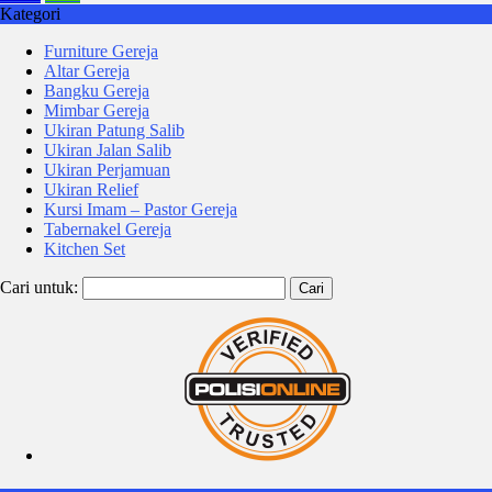
Kategori
Furniture Gereja
Altar Gereja
Bangku Gereja
Mimbar Gereja
Ukiran Patung Salib
Ukiran Jalan Salib
Ukiran Perjamuan
Ukiran Relief
Kursi Imam – Pastor Gereja
Tabernakel Gereja
Kitchen Set
Cari untuk: