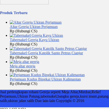
Produk Terbaru
Altar Gereja Ukiran Perjamuan
Rp (Hubungi CS)
Tabernakel Gereja Kayu Ukiran
Rp (Hubungi CS)
Tabernakel Gereja Katolik Santo Petrus Cianjur
Rp (Hubungi CS)
Meja altar gereja
Rp (Hubungi CS)
Perjamuan Kudus Bingkai Ukiran Kalimantan
Rp (Hubungi CS)
Jual perlengkapan rohani Gereja seperti Meja Altar,Mimbar,Relief
Perjamuan,Ukiran Patung,tabernakel,bangku gereja,kursi imam,patung
salib,ukiran jalan salib Dan lain-lain Copyright © 2016
Alta Jati
Furniture