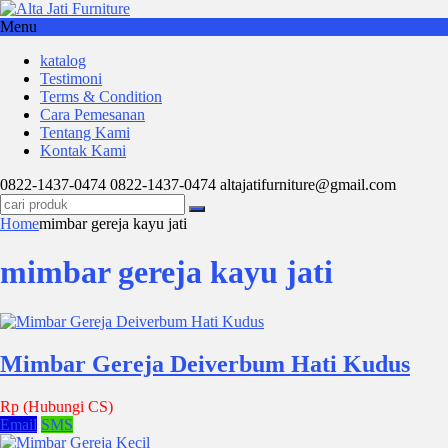
Menu
katalog
Testimoni
Terms & Condition
Cara Pemesanan
Tentang Kami
Kontak Kami
0822-1437-0474
0822-1437-0474
altajatifurniture@gmail.com
Home
mimbar gereja kayu jati
mimbar gereja kayu jati
Mimbar Gereja Deiverbum Hati Kudus
Rp (Hubungi CS)
Email
SMS