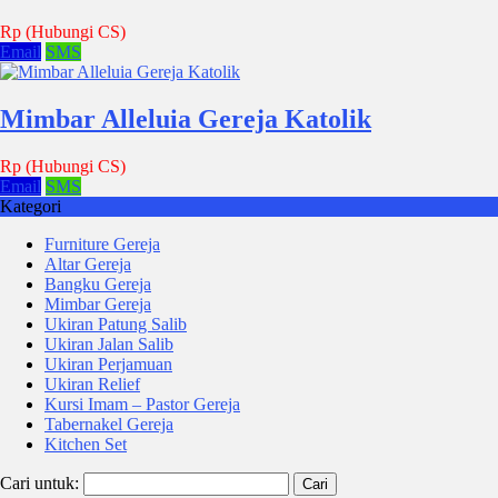
Rp (Hubungi CS)
Email
SMS
Mimbar Alleluia Gereja Katolik
Rp (Hubungi CS)
Email
SMS
Kategori
Furniture Gereja
Altar Gereja
Bangku Gereja
Mimbar Gereja
Ukiran Patung Salib
Ukiran Jalan Salib
Ukiran Perjamuan
Ukiran Relief
Kursi Imam – Pastor Gereja
Tabernakel Gereja
Kitchen Set
Cari untuk: