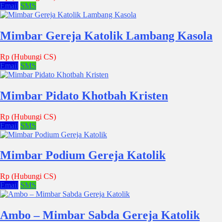
Email
SMS
Mimbar Gereja Katolik Lambang Kasola
Rp (Hubungi CS)
Email
SMS
Mimbar Pidato Khotbah Kristen
Rp (Hubungi CS)
Email
SMS
Mimbar Podium Gereja Katolik
Rp (Hubungi CS)
Email
SMS
Ambo – Mimbar Sabda Gereja Katolik