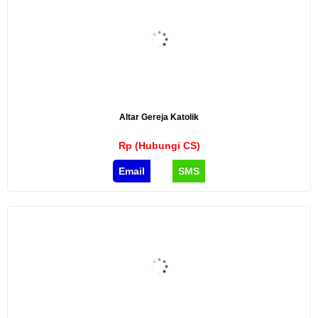
Altar Gereja Katolik
Rp (Hubungi CS)
Email
SMS