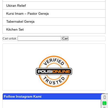
Ukiran Relief
Kursi Imam – Pastor Gereja
Tabernakel Gereja
Kitchen Set
Cari untuk:
Follow Instagram Kami