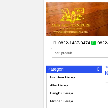
0822-1437-0474
0822
H
Kategori
K
Furniture Gereja
Altar Gereja
Bangku Gereja
Mimbar Gereja