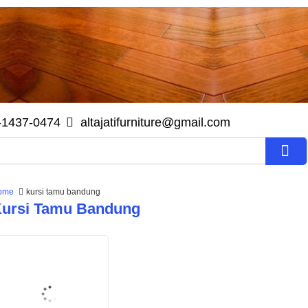
-1437-0474
altajatifurniture@gmail.com
ome
kursi tamu bandung
ursi Tamu Bandung