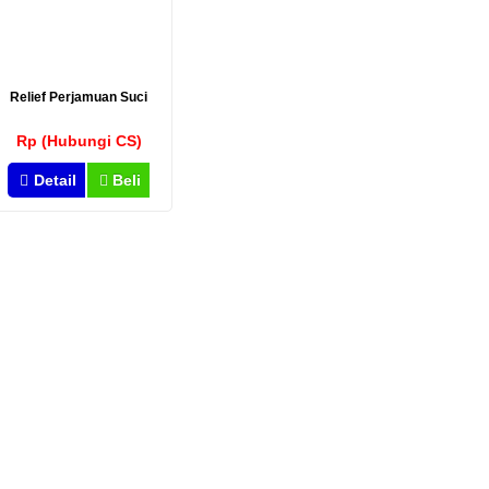
Relief Perjamuan Suci
Rp (Hubungi CS)
Detail
Beli