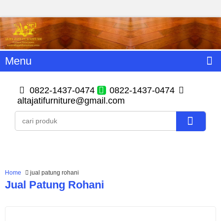
Menu
0822-1437-0474
0822-1437-0474
altajatifurniture@gmail.com
Home
jual patung rohani
Jual Patung Rohani