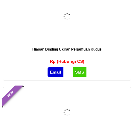
Hiasan Dinding Ukiran Perjamuan Kudus
Rp (Hubungi CS)
Email
SMS
NEW