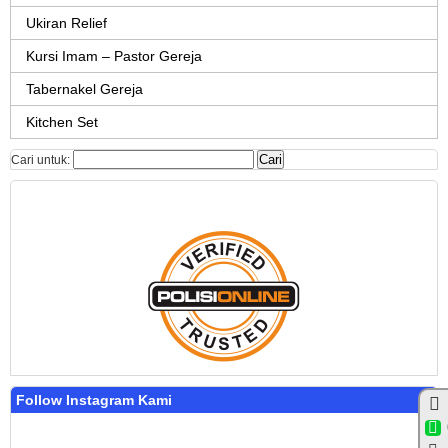
Ukiran Relief
Kursi Imam – Pastor Gereja
Tabernakel Gereja
Kitchen Set
Cari untuk:
Follow Instagram Kami