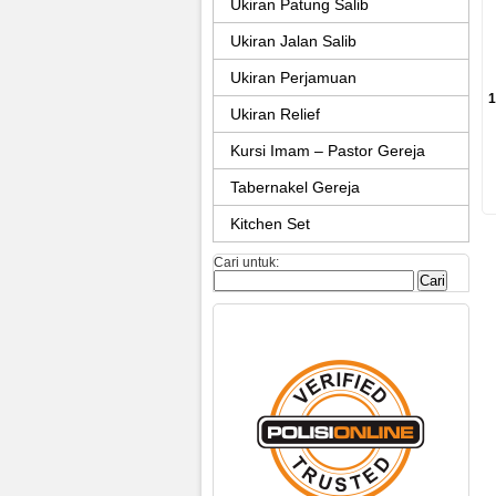
Ukiran Patung Salib
Ukiran Jalan Salib
Ukiran Perjamuan
1
Ukiran Relief
Kursi Imam – Pastor Gereja
Tabernakel Gereja
Kitchen Set
Cari untuk: