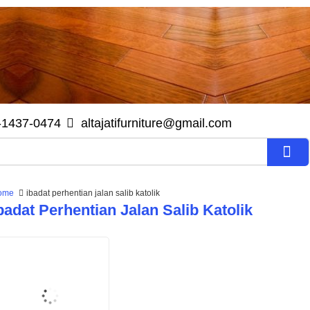
-1437-0474
altajatifurniture@gmail.com
ome
ibadat perhentian jalan salib katolik
badat Perhentian Jalan Salib Katolik