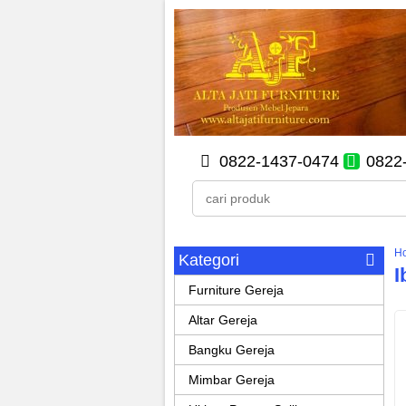
0822-1437-0474
0822
H
Kategori
I
Furniture Gereja
Altar Gereja
Bangku Gereja
Mimbar Gereja