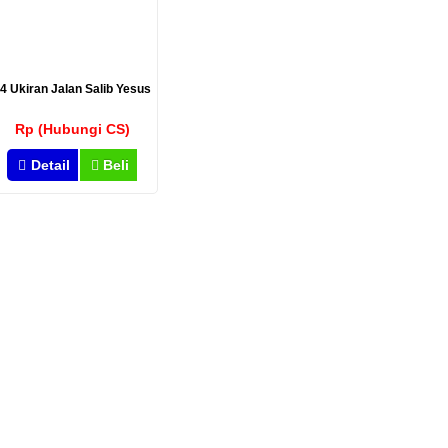
4 Ukiran Jalan Salib Yesus
Rp (Hubungi CS)
Detail
Beli