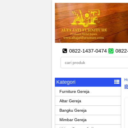
0822-1437-0474
0822
H
Kategori
I
Furniture Gereja
Altar Gereja
Bangku Gereja
Mimbar Gereja