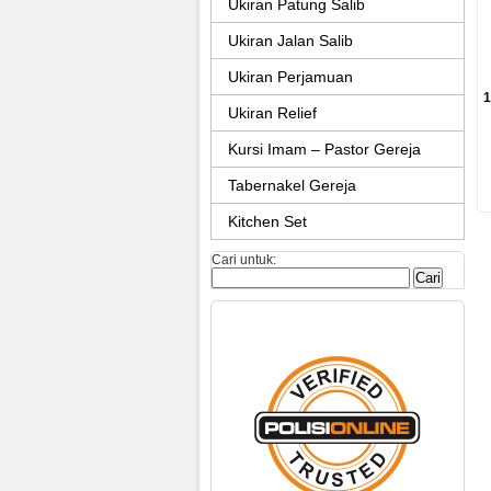
Ukiran Patung Salib
Ukiran Jalan Salib
Ukiran Perjamuan
1
Ukiran Relief
Kursi Imam – Pastor Gereja
Tabernakel Gereja
Kitchen Set
Cari untuk: