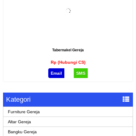
Tabernakel Gereja
Rp (Hubungi CS)
Email
SMS
Kategori
Furniture Gereja
Altar Gereja
Bangku Gereja