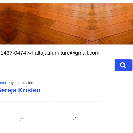
-1437-0474
altajatifurniture@gmail.com
ome
gereja kristen
ereja Kristen