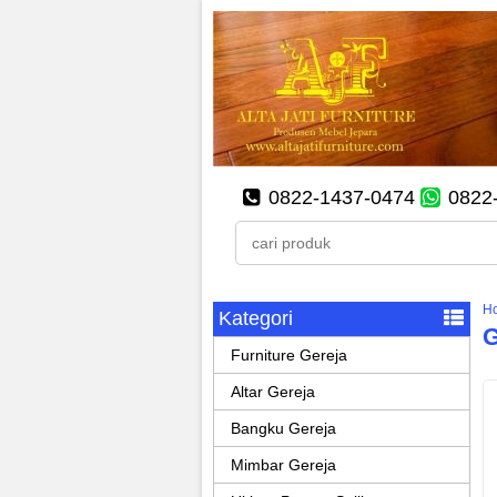
0822-1437-0474
0822
H
Kategori
G
Furniture Gereja
Altar Gereja
Bangku Gereja
Mimbar Gereja