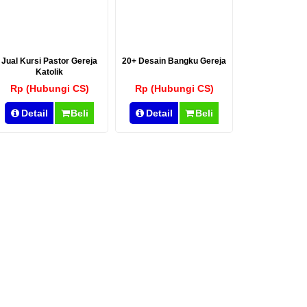
Jual Kursi Pastor Gereja
20+ Desain Bangku Gereja
Katolik
Rp (Hubungi CS)
Rp (Hubungi CS)
Detail
Beli
Detail
Beli