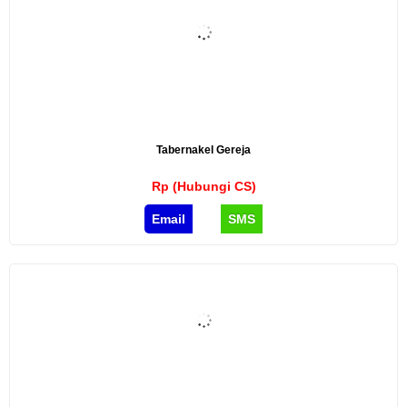
Tabernakel Gereja
Rp (Hubungi CS)
Email
SMS