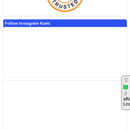
Follow Instagram Kami
alt
l.