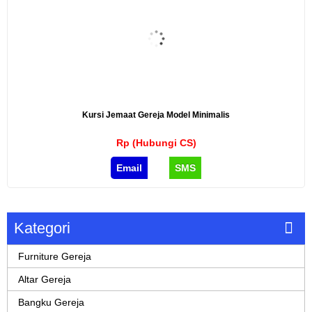
Kursi Jemaat Gereja Model Minimalis
Rp (Hubungi CS)
Email
SMS
Kategori
Furniture Gereja
Altar Gereja
Bangku Gereja