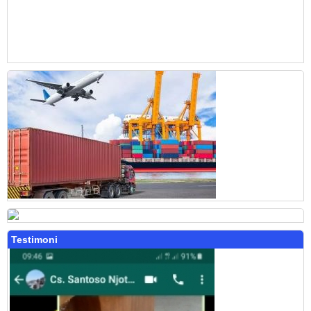
Testimoni