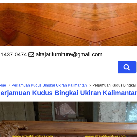
-1437-0474
altajatifurniture@gmail.com
ome
Perjamuan Kudus Bingkai Ukiran Kalimantan
Perjamuan Kudus Bingkai 
erjamuan Kudus Bingkai Ukiran Kalimantan