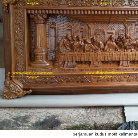
perjamuan kudus motif kalimanta