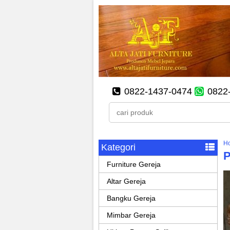
0822-1437-0474
0822
H
Kategori
P
Furniture Gereja
Altar Gereja
Bangku Gereja
Mimbar Gereja