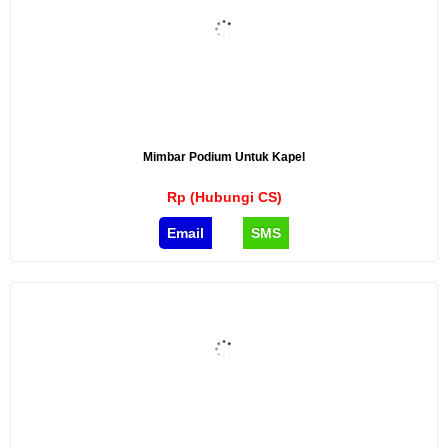
Mimbar Podium Untuk Kapel
Rp (Hubungi CS)
Email
SMS