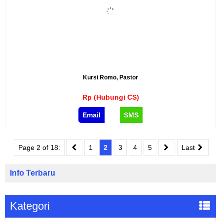
Kursi Romo, Pastor
Rp (Hubungi CS)
Email
SMS
Page 2 of 18:
1
2
3
4
5
Last
Info Terbaru
Kategori