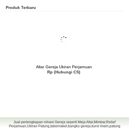
Produk Terbaru
Altar Gereja Ukiran Perjamuan
Rp (Hubungi CS)
Jual perlengkapan rohani Gereja seperti Meja Altar,Mimbar,Relief
Perjamuan,Ukiran Patung,tabernakel,bangku gereja,kursi imam,patung