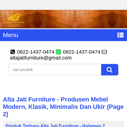
Menu
0822-1437-0474
0822-1437-0474
altajatifurniture@gmail.com
Alta Jati Furniture - Produsen Mebel
Modern, Klasik, Minimalis Dan Ukir (page
2)
Produk Terbaru Alta Jati Furniture - Halaman 2