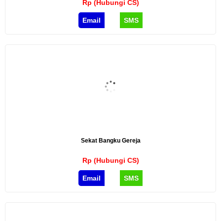
Rp (Hubungi CS)
Email
SMS
Sekat Bangku Gereja
Rp (Hubungi CS)
Email
SMS