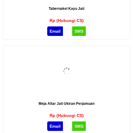
Tabernakel Kayu Jati
Rp (Hubungi CS)
Email
SMS
Meja Altar Jati Ukiran Perjamuan
Rp (Hubungi CS)
Email
SMS