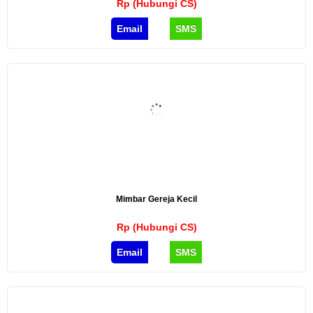
Rp (Hubungi CS)
Email
SMS
Mimbar Gereja Kecil
Rp (Hubungi CS)
Email
SMS