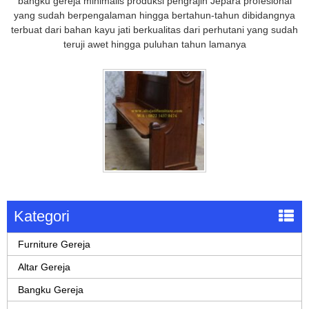
bangku gereja minimalis produksi pengrajin Jepara profesional
yang sudah berpengalaman hingga bertahun-tahun dibidangnya
terbuat dari bahan kayu jati berkualitas dari perhutani yang sudah
teruji awet hingga puluhan tahun lamanya
Kategori
Furniture Gereja
Altar Gereja
Bangku Gereja