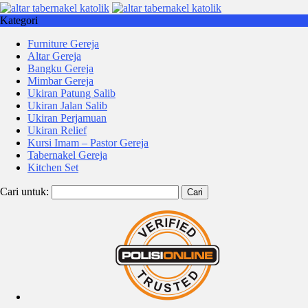
Kategori
Furniture Gereja
Altar Gereja
Bangku Gereja
Mimbar Gereja
Ukiran Patung Salib
Ukiran Jalan Salib
Ukiran Perjamuan
Ukiran Relief
Kursi Imam – Pastor Gereja
Tabernakel Gereja
Kitchen Set
Cari untuk: