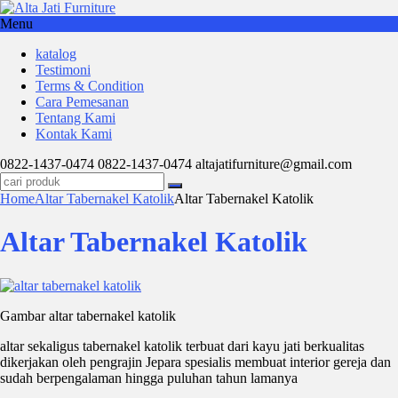
Menu
katalog
Testimoni
Terms & Condition
Cara Pemesanan
Tentang Kami
Kontak Kami
0822-1437-0474
0822-1437-0474
altajatifurniture@gmail.com
Home
Altar Tabernakel Katolik
Altar Tabernakel Katolik
Altar Tabernakel Katolik
Gambar altar tabernakel katolik
altar sekaligus tabernakel katolik terbuat dari kayu jati berkualitas
dikerjakan oleh pengrajin Jepara spesialis membuat interior gereja dan
sudah berpengalaman hingga puluhan tahun lamanya